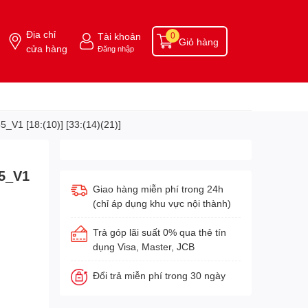
Địa chỉ
Tài khoản
0
Giỏ hàng
cửa hàng
Đăng nhập
1 [18:(10)] [33:(14)(21)]
55_V1
Giao hàng miễn phí trong 24h
(chỉ áp dụng khu vực nội thành)
Trả góp lãi suất 0% qua thẻ tín
dụng Visa, Master, JCB
Đổi trả miễn phí trong 30 ngày