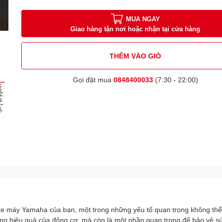
MUA NGAY
Giao hàng tận nơi hoặc nhận tại cửa hàng
THÊM VÀO GIỎ
Gọi đặt mua
0848400033
(7:30 - 22:00)
 xe máy Yamaha của bạn, một trong những yếu tố quan trọng không thể 
ng hiệu quả của động cơ, mà còn là một phần quan trọng để bảo vệ sứ