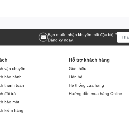
Bạn muốn nhận khuyến mãi đặc biệt?
Đăng ký ngay.
ách
Hỗ trợ khách hàng
ch vận chuyển
Giới thiệu
ch bảo hành
Liên hệ
ch thanh toán
Hệ thống cửa hàng
h đổi trả
Hướng dẫn mua hàng Online
ch bảo mật
ch kiểm hàng