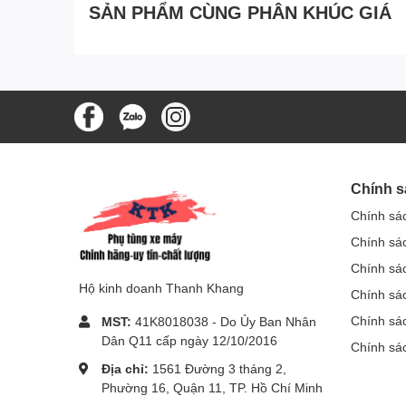
SẢN PHẨM CÙNG PHÂN KHÚC GIÁ
Chính s
Chính sá
Chính sá
Chính sá
Hộ kinh doanh Thanh Khang
Chính sác
Chính sá
MST:
41K8018038 - Do Ủy Ban Nhân
Dân Q11 cấp ngày 12/10/2016
Chính sá
Địa chỉ:
1561 Đường 3 tháng 2,
Phường 16, Quận 11, TP. Hồ Chí Minh