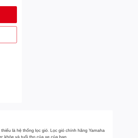
thiếu là hệ thống lọc gió. Lọc gió chính hãng Yamaha
c khỏe và tuổi thọ của xe của bạn.