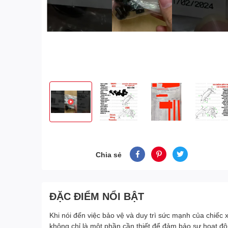
Chia sẻ
ĐẶC ĐIỂM NỔI BẬT
Khi nói đến việc bảo vệ và duy trì sức mạnh của chiếc
không chỉ là một phần cần thiết để đảm bảo sự hoạt độ