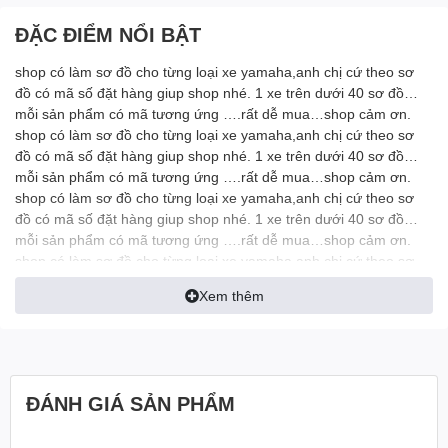
ĐẶC ĐIỂM NỔI BẬT
shop có làm sơ đồ cho từng loại xe yamaha,anh chị cứ theo sơ
đồ có mã số đặt hàng giup shop nhé. 1 xe trên dưới 40 sơ đồ…
mỗi sản phẩm có mã tương ứng ….rất dễ mua…shop cảm ơn.
shop có làm sơ đồ cho từng loại xe yamaha,anh chị cứ theo sơ
đồ có mã số đặt hàng giup shop nhé. 1 xe trên dưới 40 sơ đồ…
mỗi sản phẩm có mã tương ứng ….rất dễ mua…shop cảm ơn.
shop có làm sơ đồ cho từng loại xe yamaha,anh chị cứ theo sơ
đồ có mã số đặt hàng giup shop nhé. 1 xe trên dưới 40 sơ đồ…
mỗi sản phẩm có mã tương ứng ….rất dễ mua…shop cảm ơn.
shop có làm sơ đồ cho từng loại xe yamaha,anh chị cứ theo sơ
đồ có mã số đặt hàng giup shop nhé. 1 xe trên dưới 40 sơ đồ…
Xem thêm
mỗi sản phẩm có mã tương ứng ….rất dễ mua…shop cảm ơn.
ĐÁNH GIÁ SẢN PHẨM