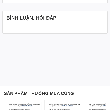
BÌNH LUẬN, HỎI ĐÁP
SẢN PHẨM THƯỜNG MUA CÙNG