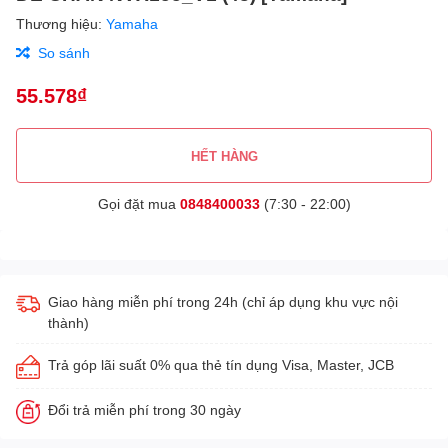
Thương hiệu:
Yamaha
So sánh
55.578₫
HẾT HÀNG
Gọi đặt mua
0848400033
(7:30 - 22:00)
Giao hàng miễn phí trong 24h (chỉ áp dụng khu vực nội
thành)
Trả góp lãi suất 0% qua thẻ tín dụng Visa, Master, JCB
Đổi trả miễn phí trong 30 ngày