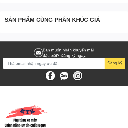
SẢN PHẨM CÙNG PHÂN KHÚC GIÁ
Bạn muốn nhận khuyến mãi
đặc biệt? Đăng ký ngay.
Đăng ký