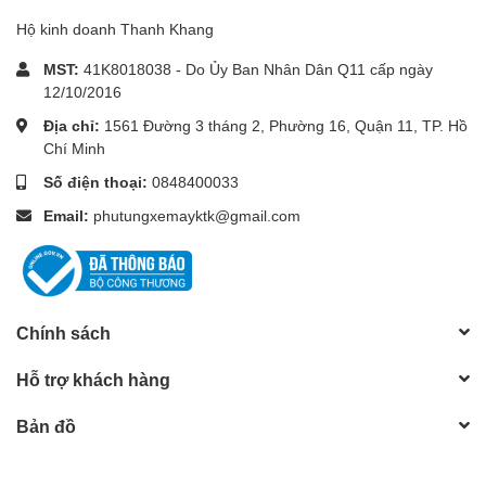
Hộ kinh doanh Thanh Khang
MST:
41K8018038 - Do Ủy Ban Nhân Dân Q11 cấp ngày
12/10/2016
Địa chỉ:
1561 Đường 3 tháng 2, Phường 16, Quận 11, TP. Hồ
Chí Minh
Số điện thoại:
0848400033
Email:
phutungxemayktk@gmail.com
Chính sách
Hỗ trợ khách hàng
Bản đồ