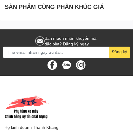
[11:VỎ(5)(18)]
[37:(23)
SẢN PHẨM CÙNG PHÂN KHÚC GIÁ
Bạn muốn nhận khuyến mãi
đặc biệt? Đăng ký ngay.
Đăng ký
Hộ kinh doanh Thanh Khang