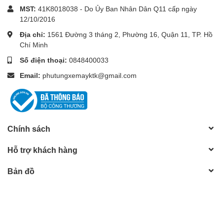
MST:
41K8018038 - Do Ủy Ban Nhân Dân Q11 cấp ngày
12/10/2016
Địa chỉ:
1561 Đường 3 tháng 2, Phường 16, Quận 11, TP. Hồ
Chí Minh
Số điện thoại:
0848400033
Email:
phutungxemayktk@gmail.com
Chính sách
Hỗ trợ khách hàng
Bản đồ