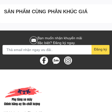
SẢN PHẨM CÙNG PHÂN KHÚC GIÁ
Bạn muốn nhận khuyến mãi
đặc biệt? Đăng ký ngay.
Đăng ký