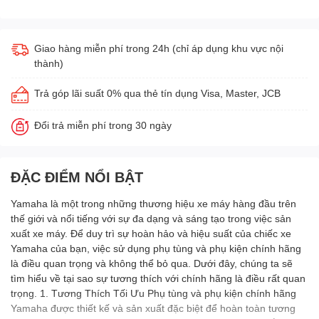
Giao hàng miễn phí trong 24h (chỉ áp dụng khu vực nội
thành)
Trả góp lãi suất 0% qua thẻ tín dụng Visa, Master, JCB
Đổi trả miễn phí trong 30 ngày
ĐẶC ĐIỂM NỔI BẬT
Yamaha là một trong những thương hiệu xe máy hàng đầu trên
thế giới và nổi tiếng với sự đa dạng và sáng tạo trong việc sản
xuất xe máy. Để duy trì sự hoàn hảo và hiệu suất của chiếc xe
Yamaha của bạn, việc sử dụng phụ tùng và phụ kiện chính hãng
là điều quan trọng và không thể bỏ qua. Dưới đây, chúng ta sẽ
tìm hiểu về tại sao sự tương thích với chính hãng là điều rất quan
trọng. 1. Tương Thích Tối Ưu Phụ tùng và phụ kiện chính hãng
Yamaha được thiết kế và sản xuất đặc biệt để hoàn toàn tương