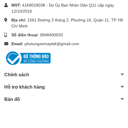
MST:
41K8018038 - Do Ủy Ban Nhân Dân Q11 cấp ngày
12/10/2016
Địa chỉ:
1561 Đường 3 tháng 2, Phường 16, Quận 11, TP. Hồ
Chí Minh
Số điện thoại:
0848400033
Email:
phutungxemayktk@gmail.com
Chính sách
Hỗ trợ khách hàng
Bản đồ