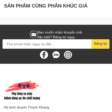
SẢN PHẨM CÙNG PHÂN KHÚC GIÁ
Bạn muốn nhận khuyến mãi
đặc biệt? Đăng ký ngay.
Đăng ký
Hộ kinh doanh Thanh Khang