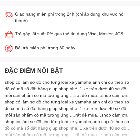
Giao hàng miễn phí trong 24h (chỉ áp dụng khu vực nội
thành)
Trả góp lãi suất 0% qua thẻ tín dụng Visa, Master, JCB
Đổi trả miễn phí trong 30 ngày
ĐẶC ĐIỂM NỔI BẬT
shop có làm sơ đồ cho từng loại xe yamaha,anh chị cứ theo sơ
đồ có mã số đặt hàng giup shop nhé. 1 xe trên dưới 40 sơ đồ…
mỗi sản phẩm có mã tương ứng ….rất dễ mua…shop cảm ơn.
shop có làm sơ đồ cho từng loại xe yamaha,anh chị cứ theo sơ
đồ có mã số đặt hàng giup shop nhé. 1 xe trên dưới 40 sơ đồ…
mỗi sản phẩm có mã tương ứng ….rất dễ mua…shop cảm ơn.
shop có làm sơ đồ cho từng loại xe yamaha,anh chị cứ theo sơ
đồ có mã số đặt hàng giup shop nhé. 1 xe trên dưới 40 sơ đồ…
mỗi sản phẩm có mã tương ứng ….rất dễ mua…shop cảm ơn.