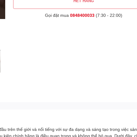
HẾT HÀNG
Gọi đặt mua
0848400033
(7:30 - 22:00)
 trên thế giới và nổi tiếng với sự đa dạng và sáng tạo trong việc sản
kiện chính hãng là điều quan trọng và không thể bỏ qua. Dưới đây, chú