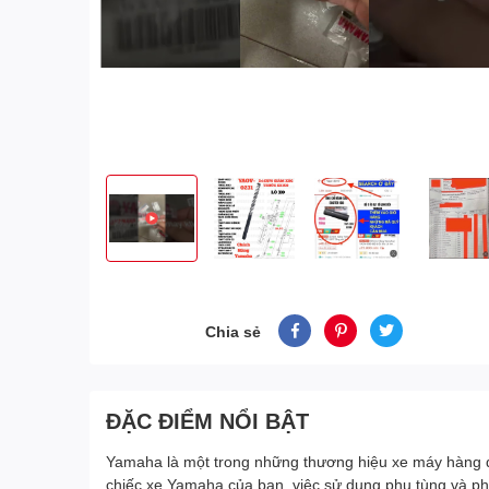
Chia sẻ
ĐẶC ĐIỂM NỔI BẬT
Yamaha là một trong những thương hiệu xe máy hàng đầu
chiếc xe Yamaha của bạn, việc sử dụng phụ tùng và phụ 