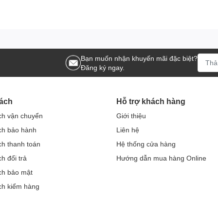
Bạn muốn nhận khuyến mãi đặc biệt?
Đăng ký ngay.
ách
Hỗ trợ khách hàng
ch vận chuyển
Giới thiệu
ch bảo hành
Liên hệ
ch thanh toán
Hệ thống cửa hàng
h đổi trả
Hướng dẫn mua hàng Online
ch bảo mật
ch kiểm hàng