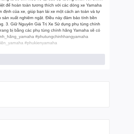
biệt để hoàn toàn tương thích với các dòng xe Yamaha
định của xe, giúp bạn lái xe một cách an toàn và tự
nh sản xuất nghiêm ngặt. Điều này đảm bảo tính bền
g. 3. Giữ Nguyên Giá Trị Xe Sử dụng phụ tùng chính
 trang bị bằng các phụ tùng chính hãng Yamaha sẽ có
_chính_hãng_yamaha #phutungchinhhangyamaha
kiện_yamaha #phukienyamaha