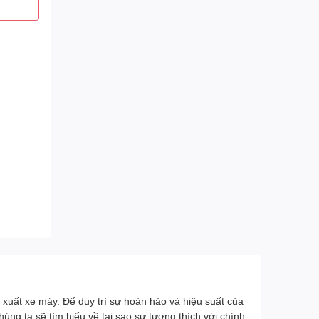
 xuất xe máy. Để duy trì sự hoàn hảo và hiệu suất của
ng ta sẽ tìm hiểu về tại sao sự tương thích với chính