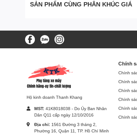
SẢN PHẨM CÙNG PHÂN KHÚC GIÁ
Chính s
Chính sá
Chính sá
Chính sá
Hộ kinh doanh Thanh Khang
Chính sác
Chính sá
MST:
41K8018038 - Do Ủy Ban Nhân
Dân Q11 cấp ngày 12/10/2016
Chính sá
Địa chỉ:
1561 Đường 3 tháng 2,
Phường 16, Quận 11, TP. Hồ Chí Minh