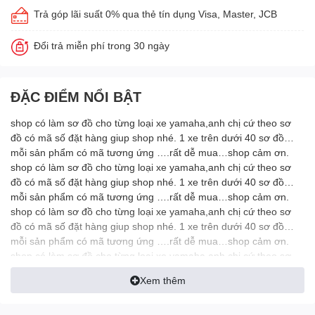
Trả góp lãi suất 0% qua thẻ tín dụng Visa, Master, JCB
Đổi trả miễn phí trong 30 ngày
ĐẶC ĐIỂM NỔI BẬT
shop có làm sơ đồ cho từng loại xe yamaha,anh chị cứ theo sơ
đồ có mã số đặt hàng giup shop nhé. 1 xe trên dưới 40 sơ đồ…
mỗi sản phẩm có mã tương ứng ….rất dễ mua…shop cảm ơn.
shop có làm sơ đồ cho từng loại xe yamaha,anh chị cứ theo sơ
đồ có mã số đặt hàng giup shop nhé. 1 xe trên dưới 40 sơ đồ…
mỗi sản phẩm có mã tương ứng ….rất dễ mua…shop cảm ơn.
shop có làm sơ đồ cho từng loại xe yamaha,anh chị cứ theo sơ
đồ có mã số đặt hàng giup shop nhé. 1 xe trên dưới 40 sơ đồ…
mỗi sản phẩm có mã tương ứng ….rất dễ mua…shop cảm ơn.
shop có làm sơ đồ cho từng loại xe yamaha,anh chị cứ theo sơ
đồ có mã số đặt hàng giup shop nhé. 1 xe trên dưới 40 sơ đồ…
Xem thêm
mỗi sản phẩm có mã tương ứng ….rất dễ mua…shop cảm ơn.