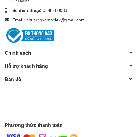
Chí Minh
Số điện thoại:
0848400033
Email:
phutungxemayktk@gmail.com
Chính sách
Hỗ trợ khách hàng
Bản đồ
Phương thức thanh toán