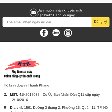
Bạn muốn nhận khuyến mãi
đặc biệt? Đăng ký ngay.
Đăng ký
Hộ kinh doanh Thanh Khang
MST:
41K8018038 - Do Ủy Ban Nhân Dân Q11 cấp ngày
12/10/2016
Địa chỉ:
1561 Đường 3 tháng 2, Phường 16, Quận 11, TP. Hồ