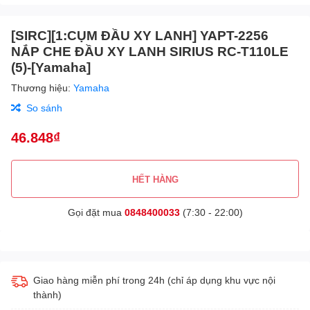
[SIRC][1:CỤM ĐẦU XY LANH] YAPT-2256
NẮP CHE ĐẦU XY LANH SIRIUS RC-T110LE
(5)-[Yamaha]
Thương hiệu:
Yamaha
So sánh
46.848₫
HẾT HÀNG
Gọi đặt mua
0848400033
(7:30 - 22:00)
Giao hàng miễn phí trong 24h (chỉ áp dụng khu vực nội
thành)