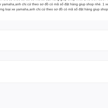
e yamaha,anh chị cứ theo sơ đồ có mã số đặt hàng giup shop nhé. 1 
g loại xe yamaha,anh chị cứ theo sơ đồ có mã số đặt hàng giup sho