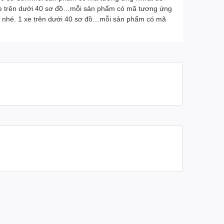
xe trên dưới 40 sơ đồ…mỗi sản phẩm có mã tương ứng
p nhé. 1 xe trên dưới 40 sơ đồ…mỗi sản phẩm có mã