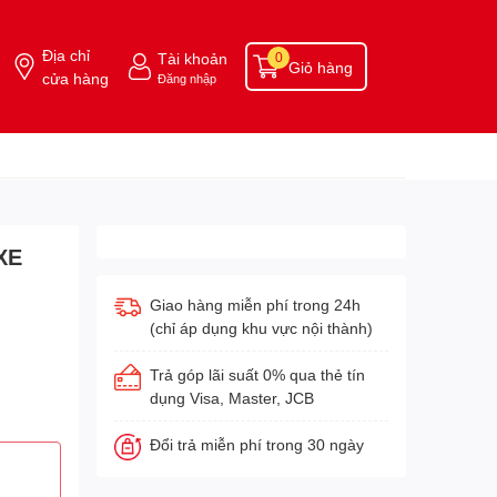
Địa chỉ
Tài khoản
0
Giỏ hàng
cửa hàng
Đăng nhập
XE
Giao hàng miễn phí trong 24h
(chỉ áp dụng khu vực nội thành)
Trả góp lãi suất 0% qua thẻ tín
dụng Visa, Master, JCB
Đổi trả miễn phí trong 30 ngày