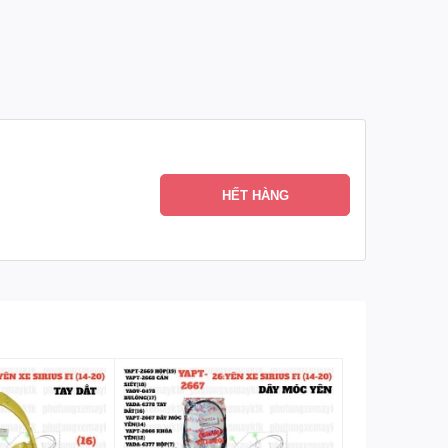
HẾT HÀNG