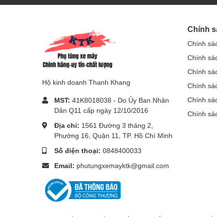
Chính s
Chính sá
Chính sá
Chính sá
Hộ kinh doanh Thanh Khang
Chính sác
Chính sá
MST:
41K8018038 - Do Ủy Ban Nhân
Dân Q11 cấp ngày 12/10/2016
Chính sá
Địa chỉ:
1561 Đường 3 tháng 2,
Phường 16, Quận 11, TP. Hồ Chí Minh
Số điện thoại:
0848400033
Email:
phutungxemayktk@gmail.com