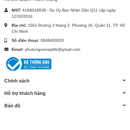
MST:
41K8018038 - Do Ủy Ban Nhân Dân Q11 cấp ngày
12/10/2016
Địa chỉ:
1561 Đường 3 tháng 2, Phường 16, Quận 11, TP. Hồ
Chí Minh
Số điện thoại:
0848400033
Email:
phutungxemayktk@gmail.com
Chính sách
Hỗ trợ khách hàng
Bản đồ