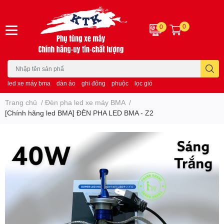
0
0
led xe máy bma
dàn áo
ghi đông
phuộc
lọc gió
Trang chủ
/
Đèn pha led xe máy BMA
/
[Chính hãng led BMA] ĐÈN PHA LED BMA - Z2