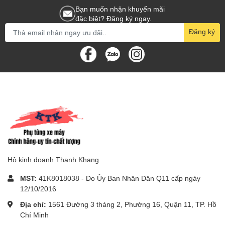
Bạn muốn nhận khuyến mãi
đặc biệt? Đăng ký ngay.
Đăng ký
Hộ kinh doanh Thanh Khang
MST:
41K8018038 - Do Ủy Ban Nhân Dân Q11 cấp ngày
12/10/2016
Địa chỉ:
1561 Đường 3 tháng 2, Phường 16, Quận 11, TP. Hồ
Chí Minh