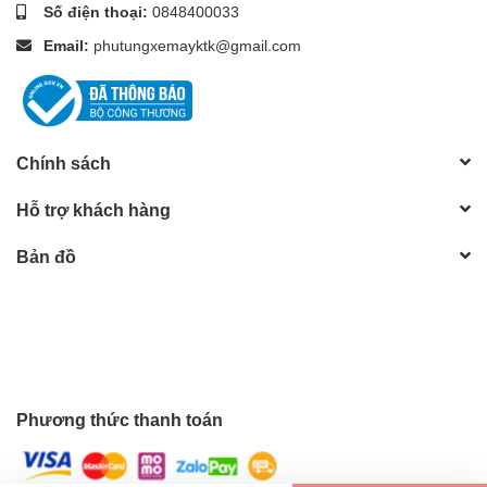
Số điện thoại:
0848400033
Email:
phutungxemayktk@gmail.com
Chính sách
Hỗ trợ khách hàng
Bản đồ
Phương thức thanh toán