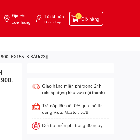
Địa chỉ
Tài khoản
0
Giỏ hàng
cửa hàng
Đăng nhập
900. EX155 [8:BẦU(23)]
H
1900.
Giao hàng miễn phí trong 24h
(chỉ áp dụng khu vực nội thành)
Trả góp lãi suất 0% qua thẻ tín
dụng Visa, Master, JCB
Đổi trả miễn phí trong 30 ngày