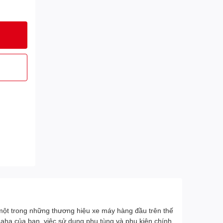
ột trong những thương hiệu xe máy hàng đầu trên thế
amaha của bạn, việc sử dụng phụ tùng và phụ kiện chính