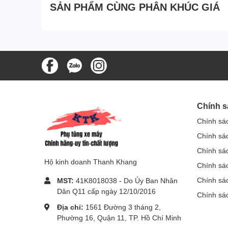
SẢN PHẨM CÙNG PHÂN KHÚC GIÁ
Chính s
Chính sá
Chính sá
Chính sá
Hộ kinh doanh Thanh Khang
Chính sác
Chính sá
MST:
41K8018038 - Do Ủy Ban Nhân
Dân Q11 cấp ngày 12/10/2016
Chính sá
Địa chỉ:
1561 Đường 3 tháng 2,
Phường 16, Quận 11, TP. Hồ Chí Minh