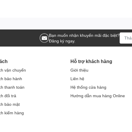
Bạn muốn nhận khuyến mãi đặc biệt?
Đăng ký ngay.
ách
Hỗ trợ khách hàng
ch vận chuyển
Giới thiệu
ch bảo hành
Liên hệ
ch thanh toán
Hệ thống cửa hàng
h đổi trả
Hướng dẫn mua hàng Online
ch bảo mật
ch kiểm hàng