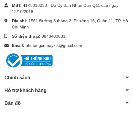
MST:
41K8018038 - Do Ủy Ban Nhân Dân Q11 cấp ngày
12/10/2016
Địa chỉ:
1561 Đường 3 tháng 2, Phường 16, Quận 11, TP. Hồ
Chí Minh
Số điện thoại:
0848400033
Email:
phutungxemayktk@gmail.com
Chính sách
Hỗ trợ khách hàng
Bản đồ