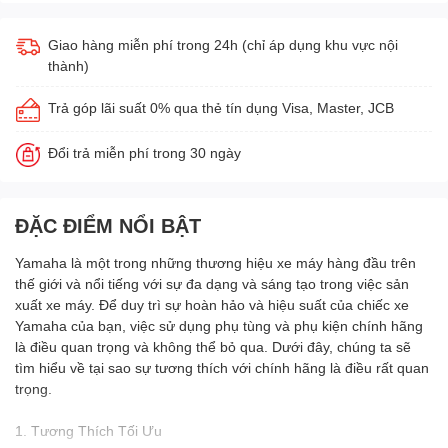
Giao hàng miễn phí trong 24h (chỉ áp dụng khu vực nội
thành)
Trả góp lãi suất 0% qua thẻ tín dụng Visa, Master, JCB
Đổi trả miễn phí trong 30 ngày
ĐẶC ĐIỂM NỔI BẬT
Yamaha là một trong những thương hiệu xe máy hàng đầu trên
thế giới và nổi tiếng với sự đa dạng và sáng tạo trong việc sản
xuất xe máy. Để duy trì sự hoàn hảo và hiệu suất của chiếc xe
Yamaha của bạn, việc sử dụng phụ tùng và phụ kiện chính hãng
là điều quan trọng và không thể bỏ qua. Dưới đây, chúng ta sẽ
tìm hiểu về tại sao sự tương thích với chính hãng là điều rất quan
trọng.
1. Tương Thích Tối Ưu