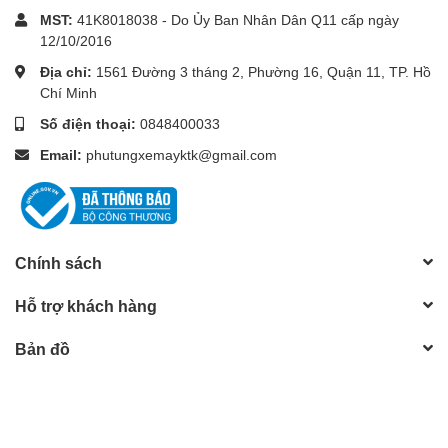
MST:
41K8018038 - Do Ủy Ban Nhân Dân Q11 cấp ngày
12/10/2016
Địa chỉ:
1561 Đường 3 tháng 2, Phường 16, Quận 11, TP. Hồ
Chí Minh
Số điện thoại:
0848400033
Email:
phutungxemayktk@gmail.com
Chính sách
Hỗ trợ khách hàng
Bản đồ