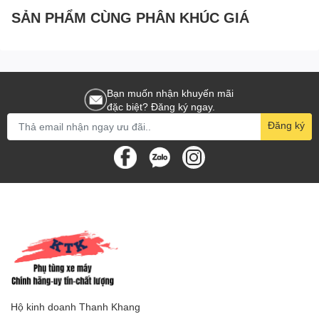
SẢN PHẨM CÙNG PHÂN KHÚC GIÁ
Bạn muốn nhận khuyến mãi
đặc biệt? Đăng ký ngay.
Đăng ký
Hộ kinh doanh Thanh Khang