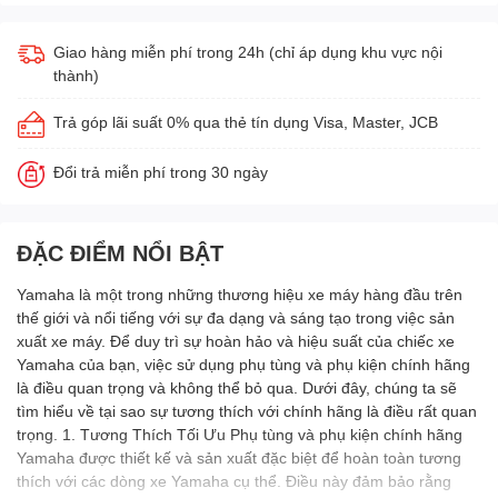
Giao hàng miễn phí trong 24h (chỉ áp dụng khu vực nội
thành)
Trả góp lãi suất 0% qua thẻ tín dụng Visa, Master, JCB
Đổi trả miễn phí trong 30 ngày
ĐẶC ĐIỂM NỔI BẬT
Yamaha là một trong những thương hiệu xe máy hàng đầu trên
thế giới và nổi tiếng với sự đa dạng và sáng tạo trong việc sản
xuất xe máy. Để duy trì sự hoàn hảo và hiệu suất của chiếc xe
Yamaha của bạn, việc sử dụng phụ tùng và phụ kiện chính hãng
là điều quan trọng và không thể bỏ qua. Dưới đây, chúng ta sẽ
tìm hiểu về tại sao sự tương thích với chính hãng là điều rất quan
trọng. 1. Tương Thích Tối Ưu Phụ tùng và phụ kiện chính hãng
Yamaha được thiết kế và sản xuất đặc biệt để hoàn toàn tương
thích với các dòng xe Yamaha cụ thể. Điều này đảm bảo rằng