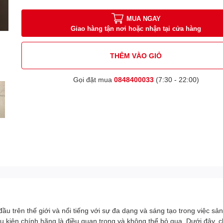
MUA NGAY
Giao hàng tận nơi hoặc nhận tại cửa hàng
THÊM VÀO GIỎ
Gọi đặt mua
0848400033
(7:30 - 22:00)
 trên thế giới và nổi tiếng với sự đa dạng và sáng tạo trong việc sản
kiện chính hãng là điều quan trọng và không thể bỏ qua. Dưới đây, chú