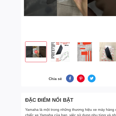
Chia sẻ
ĐẶC ĐIỂM NỔI BẬT
Yamaha là một trong những thương hiệu xe máy hàng đầu
chiếc xe Yamaha của bạn, việc sử dụng phụ tùng và phụ 