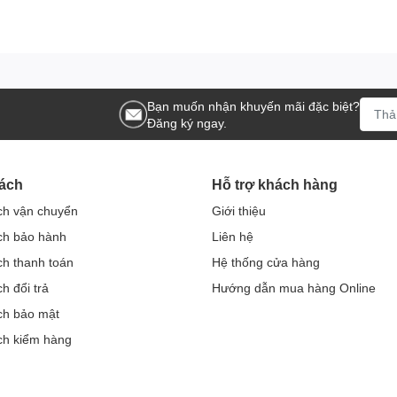
Bạn muốn nhận khuyến mãi đặc biệt?
Đăng ký ngay.
ách
Hỗ trợ khách hàng
ch vận chuyển
Giới thiệu
ch bảo hành
Liên hệ
ch thanh toán
Hệ thống cửa hàng
h đổi trả
Hướng dẫn mua hàng Online
ch bảo mật
ch kiểm hàng