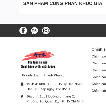
SẢN PHẨM CÙNG PHÂN KHÚC GIÁ
Chính s
Chính sá
Chính sá
Chính sá
Hộ kinh doanh Thanh Khang
Chính sác
Chính sá
MST:
41K8018038 - Do Ủy Ban Nhân
Dân Q11 cấp ngày 12/10/2016
Chính sá
Địa chỉ:
1561 Đường 3 tháng 2,
Phường 16, Quận 11, TP. Hồ Chí Minh