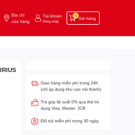
Địa chỉ
Tài khoản
0
Giỏ hàng
cửa hàng
Đăng nhập
IRIUS
Giao hàng miễn phí trong 24h
(chỉ áp dụng khu vực nội thành)
Trả góp lãi suất 0% qua thẻ tín
dụng Visa, Master, JCB
Đổi trả miễn phí trong 30 ngày