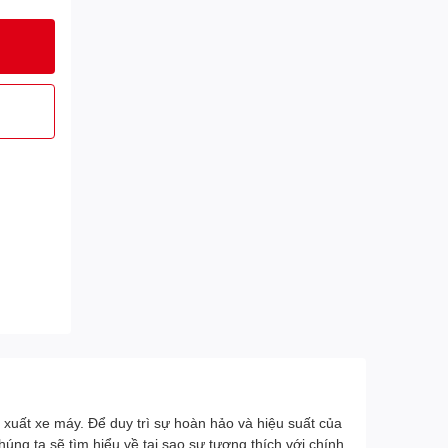
 xuất xe máy. Để duy trì sự hoàn hảo và hiệu suất của
ng ta sẽ tìm hiểu về tại sao sự tương thích với chính