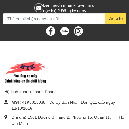
Bạn muốn nhận khuyến mãi
đặc biệt? Đăng ký ngay.
Đăng ký
Hộ kinh doanh Thanh Khang
MST:
41K8018038 - Do Ủy Ban Nhân Dân Q11 cấp ngày
12/10/2016
Địa chỉ:
1561 Đường 3 tháng 2, Phường 16, Quận 11, TP. Hồ
Chí Minh