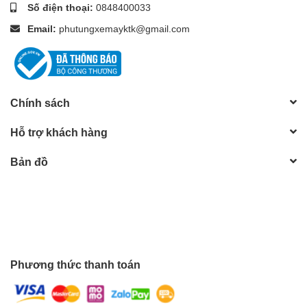
Số điện thoại:
0848400033
Email:
phutungxemayktk@gmail.com
Chính sách
Hỗ trợ khách hàng
Bản đồ
Phương thức thanh toán