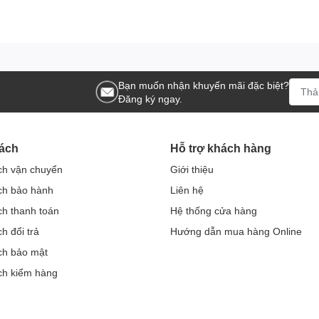
Bạn muốn nhận khuyến mãi đặc biệt?
Đăng ký ngay.
ách
Hỗ trợ khách hàng
ch vận chuyển
Giới thiệu
ch bảo hành
Liên hệ
ch thanh toán
Hệ thống cửa hàng
h đổi trả
Hướng dẫn mua hàng Online
ch bảo mật
ch kiểm hàng