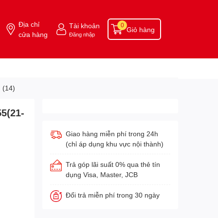
Địa chỉ
Tài khoản
0
Giỏ hàng
cửa hàng
Đăng nhập
 (14)
5(21-
Giao hàng miễn phí trong 24h
(chỉ áp dụng khu vực nội thành)
Trả góp lãi suất 0% qua thẻ tín
dụng Visa, Master, JCB
Đổi trả miễn phí trong 30 ngày