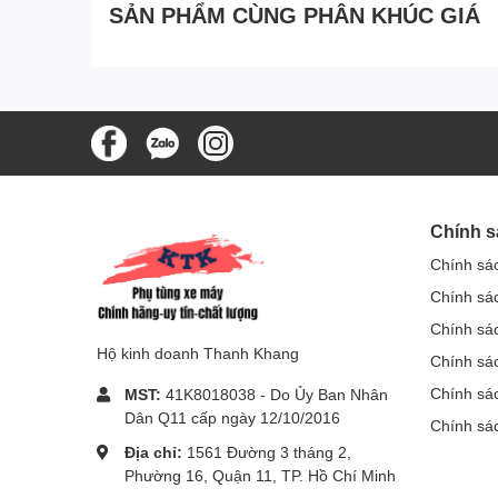
SẢN PHẨM CÙNG PHÂN KHÚC GIÁ
Chính s
Chính sá
Chính sá
Chính sá
Hộ kinh doanh Thanh Khang
Chính sác
Chính sá
MST:
41K8018038 - Do Ủy Ban Nhân
Dân Q11 cấp ngày 12/10/2016
Chính sá
Địa chỉ:
1561 Đường 3 tháng 2,
Phường 16, Quận 11, TP. Hồ Chí Minh