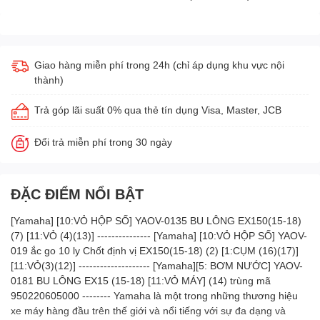
Giao hàng miễn phí trong 24h (chỉ áp dụng khu vực nội
thành)
Trả góp lãi suất 0% qua thẻ tín dụng Visa, Master, JCB
Đổi trả miễn phí trong 30 ngày
ĐẶC ĐIỂM NỔI BẬT
[Yamaha] [10:VỎ HỘP SỐ] YAOV-0135 BU LÔNG EX150(15-18)
(7) [11:VỎ (4)(13)] --------------- [Yamaha] [10:VỎ HỘP SỐ] YAOV-
019 ắc go 10 ly Chốt định vị EX150(15-18) (2) [1:CỤM (16)(17)]
[11:VỎ(3)(12)] -------------------- [Yamaha][5: BƠM NƯỚC] YAOV-
0181 BU LÔNG EX15 (15-18) [11:VỎ MÁY] (14) trùng mã
950220605000 -------- Yamaha là một trong những thương hiệu
xe máy hàng đầu trên thế giới và nổi tiếng với sự đa dạng và