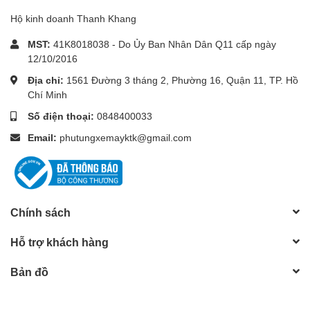
Hộ kinh doanh Thanh Khang
MST:
41K8018038 - Do Ủy Ban Nhân Dân Q11 cấp ngày
12/10/2016
Địa chỉ:
1561 Đường 3 tháng 2, Phường 16, Quận 11, TP. Hồ
Chí Minh
Số điện thoại:
0848400033
Email:
phutungxemayktk@gmail.com
Chính sách
Hỗ trợ khách hàng
Bản đồ