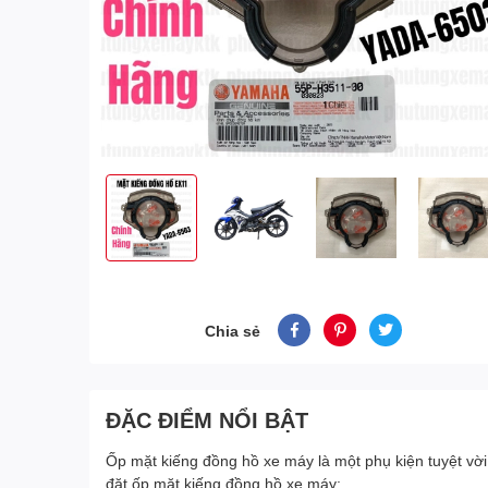
Chia sẻ
ĐẶC ĐIỂM NỔI BẬT
Ốp mặt kiếng đồng hồ xe máy là một phụ kiện tuyệt vời
đặt ốp mặt kiếng đồng hồ xe máy: