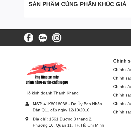
SẢN PHẨM CÙNG PHÂN KHÚC GIÁ
Chính s
Chính sá
Chính sá
Chính sá
Hộ kinh doanh Thanh Khang
Chính sác
Chính sá
MST:
41K8018038 - Do Ủy Ban Nhân
Dân Q11 cấp ngày 12/10/2016
Chính sá
Địa chỉ:
1561 Đường 3 tháng 2,
Phường 16, Quận 11, TP. Hồ Chí Minh