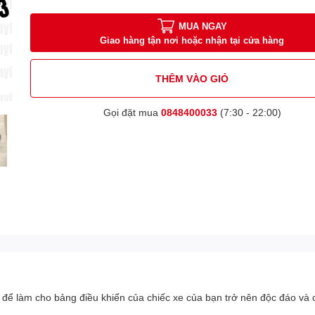
MUA NGAY
Giao hàng tận nơi hoặc nhận tại cửa hàng
THÊM VÀO GIỎ
Gọi đặt mua
0848400033
(7:30 - 22:00)
 để làm cho bảng điều khiển của chiếc xe của bạn trở nên độc đáo và 