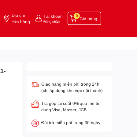
Địa chỉ
Tài khoản
0
Giỏ hàng
cửa hàng
Đăng nhập
1-
Giao hàng miễn phí trong 24h
(chỉ áp dụng khu vực nội thành)
Trả góp lãi suất 0% qua thẻ tín
dụng Visa, Master, JCB
Đổi trả miễn phí trong 30 ngày