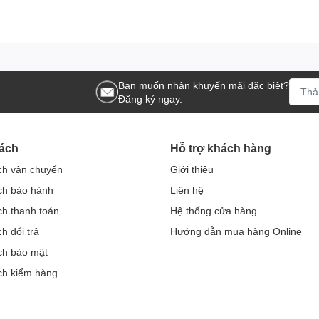
Bạn muốn nhận khuyến mãi đặc biệt?
Đăng ký ngay.
ách
Hỗ trợ khách hàng
ch vận chuyển
Giới thiệu
ch bảo hành
Liên hệ
ch thanh toán
Hệ thống cửa hàng
h đổi trả
Hướng dẫn mua hàng Online
ch bảo mật
ch kiểm hàng