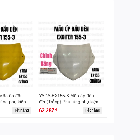
Mão ốp đầu
YADA-EX155-3 Mão ốp đầu
ùng phụ kiện xe
đèn(Trắng) Phụ tùng phụ kiện
xe máy-[Yamaha]
62.287₫
Hết hàng
Hết hàng