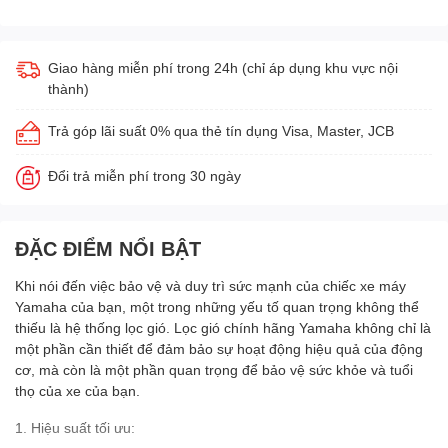
Giao hàng miễn phí trong 24h (chỉ áp dụng khu vực nội
thành)
Trả góp lãi suất 0% qua thẻ tín dụng Visa, Master, JCB
Đổi trả miễn phí trong 30 ngày
ĐẶC ĐIỂM NỔI BẬT
Khi nói đến việc bảo vệ và duy trì sức mạnh của chiếc xe máy
Yamaha của bạn, một trong những yếu tố quan trọng không thể
thiếu là hệ thống lọc gió. Lọc gió chính hãng Yamaha không chỉ là
một phần cần thiết để đảm bảo sự hoạt động hiệu quả của động
cơ, mà còn là một phần quan trọng để bảo vệ sức khỏe và tuổi
thọ của xe của bạn.
1. Hiệu suất tối ưu: