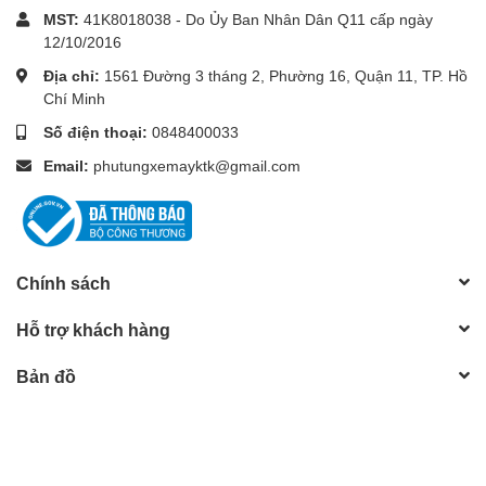
MST:
41K8018038 - Do Ủy Ban Nhân Dân Q11 cấp ngày
12/10/2016
Địa chỉ:
1561 Đường 3 tháng 2, Phường 16, Quận 11, TP. Hồ
Chí Minh
Số điện thoại:
0848400033
Email:
phutungxemayktk@gmail.com
Chính sách
Hỗ trợ khách hàng
Bản đồ