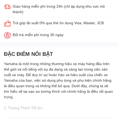
Giao hàng miễn phí trong 24h (chỉ áp dụng khu vực nội
thành)
Trả góp lãi suất 0% qua thẻ tín dụng Visa, Master, JCB
Đổi trả miễn phí trong 30 ngày
ĐẶC ĐIỂM NỔI BẬT
Yamaha là một trong những thương hiệu xe máy hàng đầu trên
thế giới và nổi tiếng với sự đa dạng và sáng tạo trong việc sản
xuất xe máy. Để duy trì sự hoàn hảo và hiệu suất của chiếc xe
Yamaha của bạn, việc sử dụng phụ tùng và phụ kiện chính hãng
là điều quan trọng và không thể bỏ qua. Dưới đây, chúng ta sẽ
tìm hiểu về tại sao sự tương thích với chính hãng là điều rất quan
trọng.
1. Tương Thích Tối Ưu