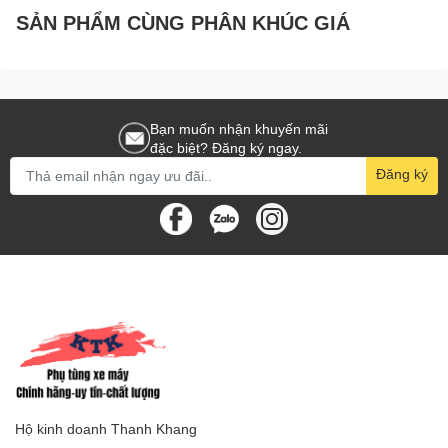
SẢN PHẨM CÙNG PHÂN KHÚC GIÁ
Bạn muốn nhận khuyến mãi
đặc biệt? Đăng ký ngay.
Đăng ký
Hộ kinh doanh Thanh Khang