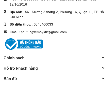
12/10/2016
Địa chỉ:
1561 Đường 3 tháng 2, Phường 16, Quận 11, TP. Hồ
Chí Minh
Số điện thoại:
0848400033
Email:
phutungxemayktk@gmail.com
Chính sách
Hỗ trợ khách hàng
Bản đồ