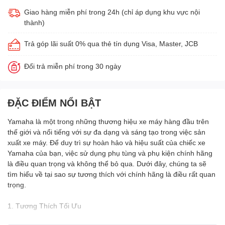
Giao hàng miễn phí trong 24h (chỉ áp dụng khu vực nội
thành)
Trả góp lãi suất 0% qua thẻ tín dụng Visa, Master, JCB
Đổi trả miễn phí trong 30 ngày
ĐẶC ĐIỂM NỔI BẬT
Yamaha là một trong những thương hiệu xe máy hàng đầu trên
thế giới và nổi tiếng với sự đa dạng và sáng tạo trong việc sản
xuất xe máy. Để duy trì sự hoàn hảo và hiệu suất của chiếc xe
Yamaha của bạn, việc sử dụng phụ tùng và phụ kiện chính hãng
là điều quan trọng và không thể bỏ qua. Dưới đây, chúng ta sẽ
tìm hiểu về tại sao sự tương thích với chính hãng là điều rất quan
trọng.
1. Tương Thích Tối Ưu