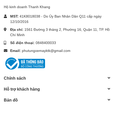
Hộ kinh doanh Thanh Khang
MST:
41K8018038 - Do Ủy Ban Nhân Dân Q11 cấp ngày
12/10/2016
Địa chỉ:
1561 Đường 3 tháng 2, Phường 16, Quận 11, TP. Hồ
Chí Minh
Số điện thoại:
0848400033
Email:
phutungxemayktk@gmail.com
Chính sách
Hỗ trợ khách hàng
Bản đồ