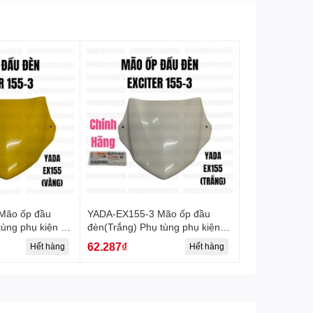
Mão ốp đầu
YADA-EX155-3 Mão ốp đầu
ùng phụ kiện xe
đèn(Trắng) Phụ tùng phụ kiện
xe máy-[Yamaha]
62.287₫
Hết hàng
Hết hàng