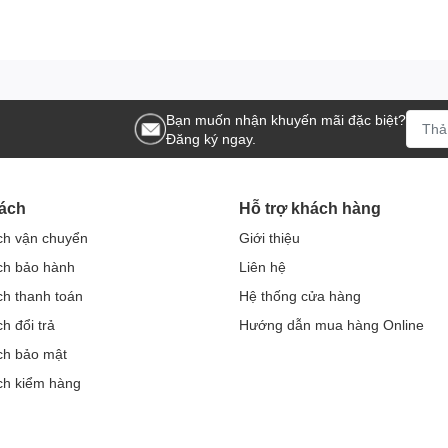
Bạn muốn nhận khuyến mãi đặc biệt?
Đăng ký ngay.
ách
Hỗ trợ khách hàng
ch vận chuyển
Giới thiệu
ch bảo hành
Liên hệ
ch thanh toán
Hệ thống cửa hàng
h đổi trả
Hướng dẫn mua hàng Online
ch bảo mật
ch kiểm hàng