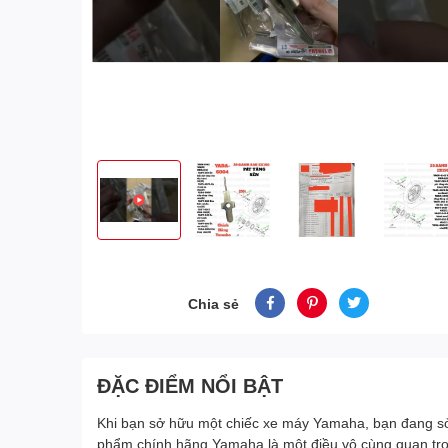
Chia sẻ
ĐẶC ĐIỂM NỔI BẬT
Khi bạn sở hữu một chiếc xe máy Yamaha, bạn đang sở 
phẩm chính hãng Yamaha là một điều vô cùng quan trọn