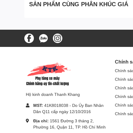
SẢN PHẨM CÙNG PHÂN KHÚC GIÁ
Chính s
Chính sá
Chính sá
Chính sá
Hộ kinh doanh Thanh Khang
Chính sác
Chính sá
MST:
41K8018038 - Do Ủy Ban Nhân
Dân Q11 cấp ngày 12/10/2016
Chính sá
Địa chỉ:
1561 Đường 3 tháng 2,
Phường 16, Quận 11, TP. Hồ Chí Minh