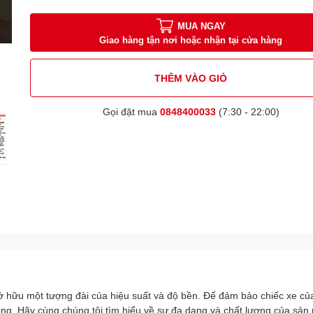
MUA NGAY
Giao hàng tận nơi hoặc nhận tại cửa hàng
THÊM VÀO GIỎ
Gọi đặt mua
0848400033
(7:30 - 22:00)
hữu một tượng đài của hiệu suất và độ bền. Để đảm bảo chiếc xe của 
g. Hãy cùng chúng tôi tìm hiểu về sự đa dạng và chất lượng của sản