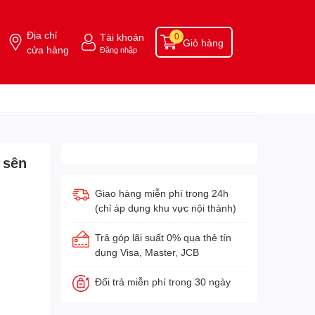
Địa chỉ
Tài khoản
0
Giỏ hàng
cửa hàng
Đăng nhập
 sên
Giao hàng miễn phí trong 24h
(chỉ áp dụng khu vực nội thành)
Trả góp lãi suất 0% qua thẻ tín
dụng Visa, Master, JCB
Đổi trả miễn phí trong 30 ngày