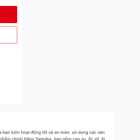
bạn luôn hoạt động tốt và an toàn, sử dụng các sản
 phẩm chính hãng Yamaha, bao gồm cao su, ốc vít, lò