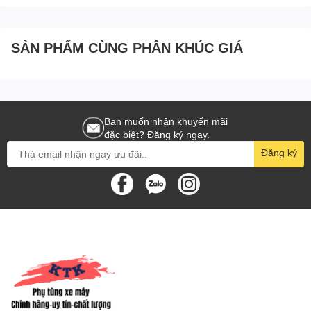
SẢN PHẨM CÙNG PHÂN KHÚC GIÁ
Bạn muốn nhận khuyến mãi
đặc biệt? Đăng ký ngay.
Đăng ký