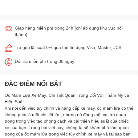
Giao hàng miễn phí trong 24h (chỉ áp dụng khu vực nội
thành)
Trả góp lãi suất 0% qua thẻ tín dụng Visa, Master, JCB
Đổi trả miễn phí trong 30 ngày
ĐẶC ĐIỂM NỔI BẬT
Ốc Mâm Lửa Xe Máy: Chi Tiết Quan Trọng Đối Với Thẩm Mỹ và
Hiệu Suất
Khi nói đến việc tùy chỉnh và nâng cấp xe máy, ốc mâm lửa có thể
không phải là một chi tiết lớn, nhưng nó đóng một vai trò quan
trọng trong việc tạo phong cách và cải thiện hiệu suất của chiếc
xe của bạn. Trong bài viết này, chúng ta sẽ khám phá tầm quan
trọng của ốc mâm lửa trong việc tùy chỉnh xe máy và tại sao bạn