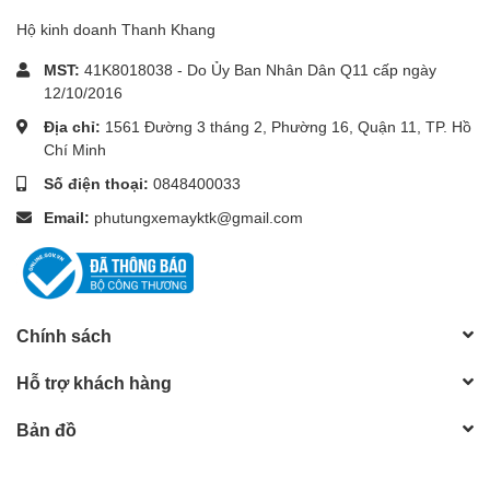
Hộ kinh doanh Thanh Khang
MST:
41K8018038 - Do Ủy Ban Nhân Dân Q11 cấp ngày
12/10/2016
Địa chỉ:
1561 Đường 3 tháng 2, Phường 16, Quận 11, TP. Hồ
Chí Minh
Số điện thoại:
0848400033
Email:
phutungxemayktk@gmail.com
Chính sách
Hỗ trợ khách hàng
Bản đồ