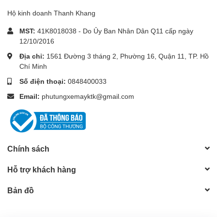
Hộ kinh doanh Thanh Khang
MST:
41K8018038 - Do Ủy Ban Nhân Dân Q11 cấp ngày
12/10/2016
Địa chỉ:
1561 Đường 3 tháng 2, Phường 16, Quận 11, TP. Hồ
Chí Minh
Số điện thoại:
0848400033
Email:
phutungxemayktk@gmail.com
Chính sách
Hỗ trợ khách hàng
Bản đồ