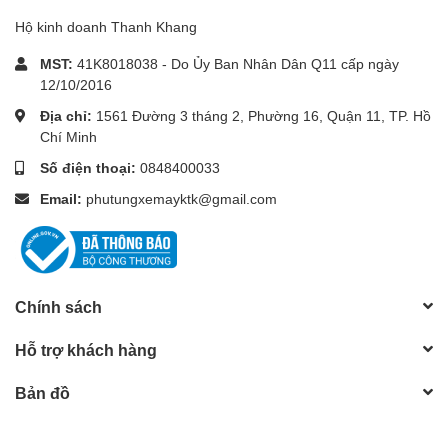
Hộ kinh doanh Thanh Khang
MST:
41K8018038 - Do Ủy Ban Nhân Dân Q11 cấp ngày
12/10/2016
Địa chỉ:
1561 Đường 3 tháng 2, Phường 16, Quận 11, TP. Hồ
Chí Minh
Số điện thoại:
0848400033
Email:
phutungxemayktk@gmail.com
Chính sách
Hỗ trợ khách hàng
Bản đồ