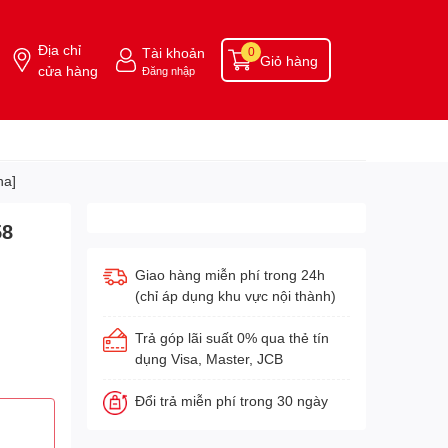
Địa chỉ
Tài khoản
0
Giỏ hàng
cửa hàng
Đăng nhập
ha]
58
Giao hàng miễn phí trong 24h
(chỉ áp dụng khu vực nội thành)
Trả góp lãi suất 0% qua thẻ tín
dụng Visa, Master, JCB
Đổi trả miễn phí trong 30 ngày