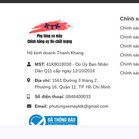
Chính s
Chính sá
Chính sá
Chính sá
Hộ kinh doanh Thanh Khang
Chính sác
Chính sá
MST:
41K8018038 - Do Ủy Ban Nhân
Dân Q11 cấp ngày 12/10/2016
Chính sá
Địa chỉ:
1561 Đường 3 tháng 2,
Phường 16, Quận 11, TP. Hồ Chí Minh
Số điện thoại:
0848400033
Email:
phutungxemayktk@gmail.com