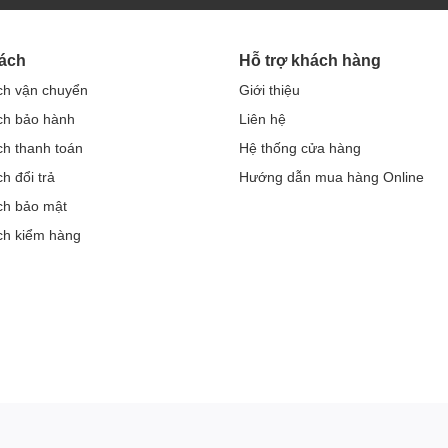
ách
Hỗ trợ khách hàng
ch vận chuyển
Giới thiệu
ch bảo hành
Liên hệ
ch thanh toán
Hệ thống cửa hàng
h đổi trả
Hướng dẫn mua hàng Online
ch bảo mật
ch kiểm hàng