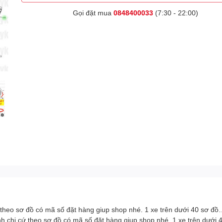
Gọi đặt mua
0848400033
(7:30 - 22:00)
ứ theo sơ đồ có mã số đặt hàng giup shop nhé. 1 xe trên dưới 40 s
nh chị cứ theo sơ đồ có mã số đặt hàng giup shop nhé. 1 xe trên dư