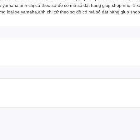
e yamaha,anh chị cứ theo sơ đồ có mã số đặt hàng giup shop nhé. 1 
g loại xe yamaha,anh chị cứ theo sơ đồ có mã số đặt hàng giup sho