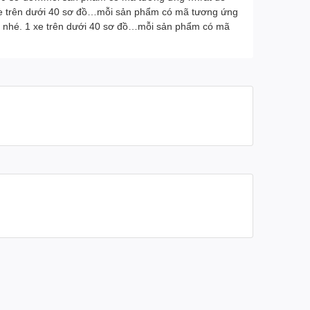
xe trên dưới 40 sơ đồ…mỗi sản phẩm có mã tương ứng
p nhé. 1 xe trên dưới 40 sơ đồ…mỗi sản phẩm có mã