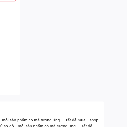
ơ đồ…mỗi sản phẩm có mã tương ứng ….rất dễ mua…shop
ới 40 sơ đồ…mỗi sản phẩm có mã tương ứng ….rất dễ