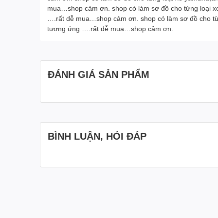
mua…shop cảm ơn. shop có làm sơ đồ cho từng loại x
….rất dễ mua…shop cảm ơn. shop có làm sơ đồ cho từn
tương ứng ….rất dễ mua…shop cảm ơn.
ĐÁNH GIÁ SẢN PHẨM
BÌNH LUẬN, HỎI ĐÁP