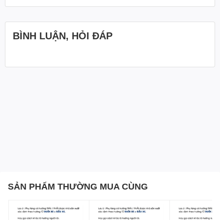
BÌNH LUẬN, HỎI ĐÁP
SẢN PHẨM THƯỜNG MUA CÙNG