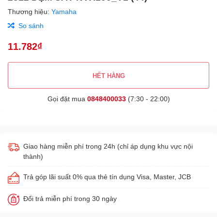
Thương hiệu:
Yamaha
So sánh
11.782₫
HẾT HÀNG
Gọi đặt mua
0848400033
(7:30 - 22:00)
Giao hàng miễn phí trong 24h (chỉ áp dụng khu vực nội
thành)
Trả góp lãi suất 0% qua thẻ tín dụng Visa, Master, JCB
Đổi trả miễn phí trong 30 ngày