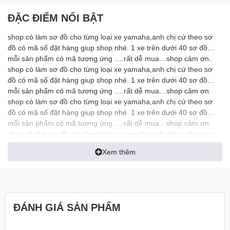
ĐẶC ĐIỂM NỔI BẬT
shop có làm sơ đồ cho từng loại xe yamaha,anh chị cứ theo sơ
đồ có mã số đặt hàng giup shop nhé. 1 xe trên dưới 40 sơ đồ…
mỗi sản phẩm có mã tương ứng ….rất dễ mua…shop cảm ơn.
shop có làm sơ đồ cho từng loại xe yamaha,anh chị cứ theo sơ
đồ có mã số đặt hàng giup shop nhé. 1 xe trên dưới 40 sơ đồ…
mỗi sản phẩm có mã tương ứng ….rất dễ mua…shop cảm ơn.
shop có làm sơ đồ cho từng loại xe yamaha,anh chị cứ theo sơ
đồ có mã số đặt hàng giup shop nhé. 1 xe trên dưới 40 sơ đồ…
mỗi sản phẩm có mã tương ứng ….rất dễ mua…shop cảm ơn.
shop có làm sơ đồ cho từng loại xe yamaha,anh chị cứ theo sơ
đồ có mã số đặt hàng giup shop nhé. 1 xe trên dưới 40 sơ đồ…
Xem thêm
mỗi sản phẩm có mã tương ứng ….rất dễ mua…shop cảm ơn.
ĐÁNH GIÁ SẢN PHẨM