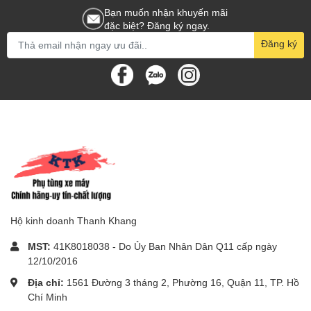
Bạn muốn nhận khuyến mãi
đặc biệt? Đăng ký ngay.
Đăng ký
Hộ kinh doanh Thanh Khang
MST:
41K8018038 - Do Ủy Ban Nhân Dân Q11 cấp ngày
12/10/2016
Địa chỉ:
1561 Đường 3 tháng 2, Phường 16, Quận 11, TP. Hồ
Chí Minh