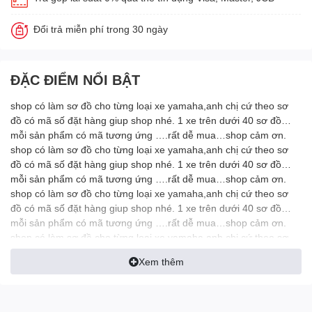
Đổi trả miễn phí trong 30 ngày
ĐẶC ĐIỂM NỔI BẬT
shop có làm sơ đồ cho từng loại xe yamaha,anh chị cứ theo sơ
đồ có mã số đặt hàng giup shop nhé. 1 xe trên dưới 40 sơ đồ…
mỗi sản phẩm có mã tương ứng ….rất dễ mua…shop cảm ơn.
shop có làm sơ đồ cho từng loại xe yamaha,anh chị cứ theo sơ
đồ có mã số đặt hàng giup shop nhé. 1 xe trên dưới 40 sơ đồ…
mỗi sản phẩm có mã tương ứng ….rất dễ mua…shop cảm ơn.
shop có làm sơ đồ cho từng loại xe yamaha,anh chị cứ theo sơ
đồ có mã số đặt hàng giup shop nhé. 1 xe trên dưới 40 sơ đồ…
mỗi sản phẩm có mã tương ứng ….rất dễ mua…shop cảm ơn.
shop có làm sơ đồ cho từng loại xe yamaha,anh chị cứ theo sơ
đồ có mã số đặt hàng giup shop nhé. 1 xe trên dưới 40 sơ đồ…
Xem thêm
mỗi sản phẩm có mã tương ứng ….rất dễ mua…shop cảm ơn.