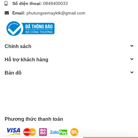
Số điện thoại:
0848400033
Email:
phutungxemayktk@gmail.com
Chính sách
Hỗ trợ khách hàng
Bản đồ
Phương thức thanh toán